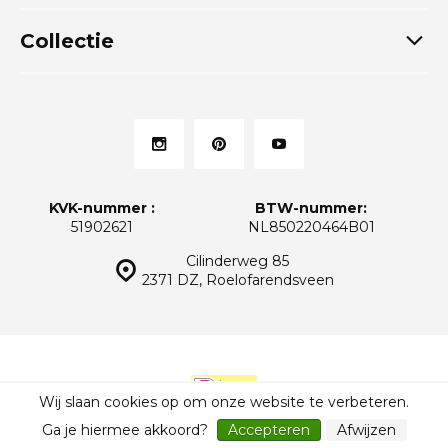
Collectie
KVK-nummer :
BTW-nummer:
51902621
NL850220464B01
Cilinderweg 85
2371 DZ, Roelofarendsveen
Wij slaan cookies op om onze website te verbeteren.
© Thuiskeukens.nl
Sitemap
Ga je hiermee akkoord?
Accepteren
Afwijzen