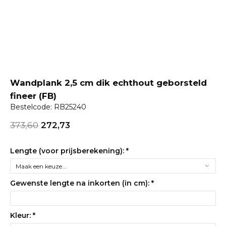
Wandplank 2,5 cm dik echthout geborsteld
fineer (FB)
Bestelcode: RB25240
373,60
272,73
Lengte (voor prijsberekening):
*
Gewenste lengte na inkorten (in cm):
*
Kleur:
*