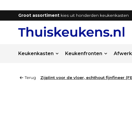
Groot assortiment
kies uit honderden keukenkasten
Keukenkasten
Keukenfronten
Afwerk
Terug
Zijplint voor de vloer, echthout fijnfineer (F