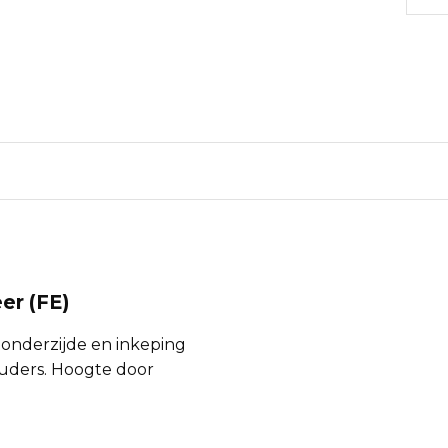
eer (FE)
n onderzijde en inkeping
ouders. Hoogte door