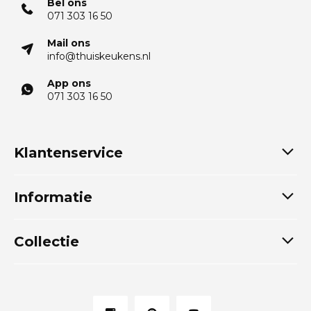
Bel ons
071 303 16 50
Mail ons
info@thuiskeukens.nl
App ons
071 303 16 50
Klantenservice
Informatie
Collectie