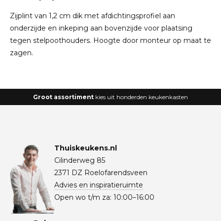
Zijplint van 1,2 cm dik met afdichtingsprofiel aan
onderzijde en inkeping aan bovenzijde voor plaatsing
tegen stelpoothouders. Hoogte door monteur op maat te
zagen.
Groot assortiment
kies uit honderden keukenkasten
Thuiskeukens.nl
Cilinderweg 85
2371 DZ Roelofarendsveen
Advies en inspiratieruimte
Open wo t/m za: 10:00–16:00