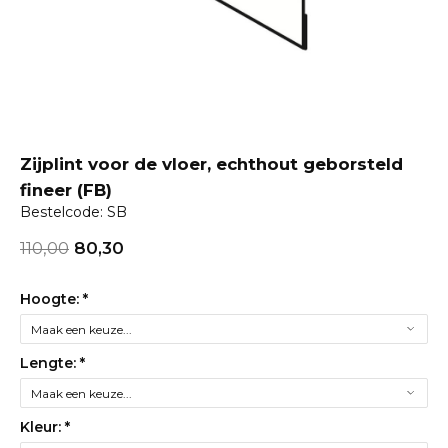
Zijplint voor de vloer, echthout geborsteld
fineer (FB)
Bestelcode: SB
110,00
80,30
Hoogte:
*
Lengte:
*
Kleur:
*