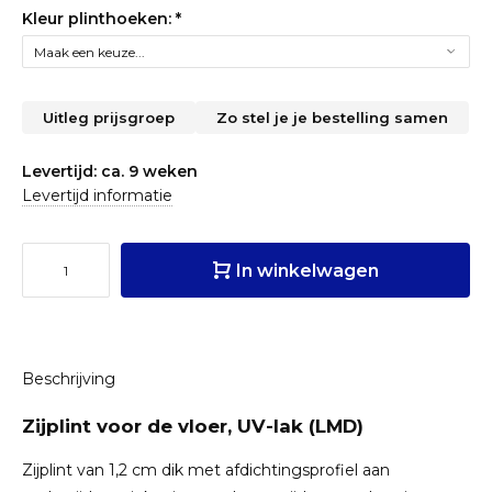
Kleur plinthoeken:
*
Uitleg prijsgroep
Zo stel je je bestelling samen
Levertijd: ca. 9 weken
Levertijd informatie
In winkelwagen
Beschrijving
Zijplint voor de vloer, UV-lak (LMD)
Zijplint van 1,2 cm dik met afdichtingsprofiel aan