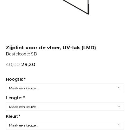
Zijplint voor de vloer, UV-lak (LMD)
Bestelcode: SB
40,00
29,20
Hoogte:
*
Lengte:
*
Kleur:
*