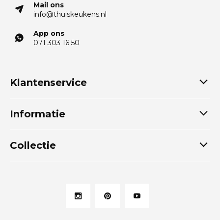
Mail ons
info@thuiskeukens.nl
App ons
071 303 16 50
Klantenservice
Informatie
Collectie