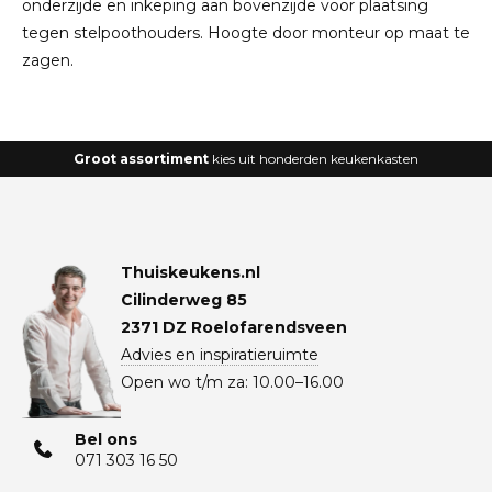
onderzijde en inkeping aan bovenzijde voor plaatsing
tegen stelpoothouders. Hoogte door monteur op maat te
zagen.
Groot assortiment
kies uit honderden keukenkasten
Thuiskeukens.nl
Cilinderweg 85
2371 DZ Roelofarendsveen
Advies en inspiratieruimte
Open wo t/m za: 10.00–16.00
Bel ons
071 303 16 50