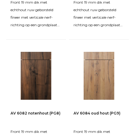
Front 19 mm dik met
Front 19 mm dik met
echthout ruw geborsteld
echthout ruw geborsteld
fineer met verticale nerf-
fineer met verticale nerf-
richting op een grondplaat
richting op een grondplaat
van spaanplaat FPY.
van spaanplaat FPY.
Behandeld met beits en matte
Behandeld met beits en matte
twe
twe
AV 6082 notenhout (PG8)
AV 6084 oud hout (PG9)
Front 19 mm dik met
Front 19 mm dik met