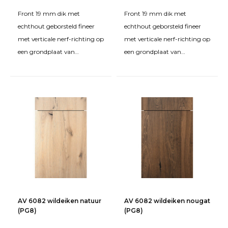
Front 19 mm dik met
Front 19 mm dik met
echthout geborsteld fineer
echthout geborsteld fineer
met verticale nerf-richting op
met verticale nerf-richting op
een grondplaat van
een grondplaat van
spaanplaat FPY. Behandeld
spaanplaat FPY. Behandeld
met beits en een matte twe
met beits en een matte twe
AV 6082 wildeiken natuur
AV 6082 wildeiken nougat
(PG8)
(PG8)