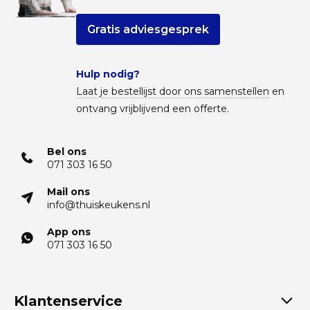
Gratis adviesgesprek
Hulp nodig?
Laat je bestellijst door ons samenstellen
en
ontvang vrijblijvend een offerte.
Bel ons
071 303 16 50
Mail ons
info@thuiskeukens.nl
App ons
071 303 16 50
Klantenservice