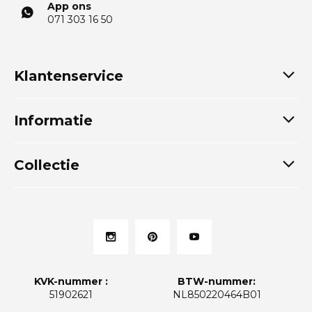
App ons
071 303 16 50
Klantenservice
Informatie
Collectie
KVK-nummer :
BTW-nummer:
51902621
NL850220464B01