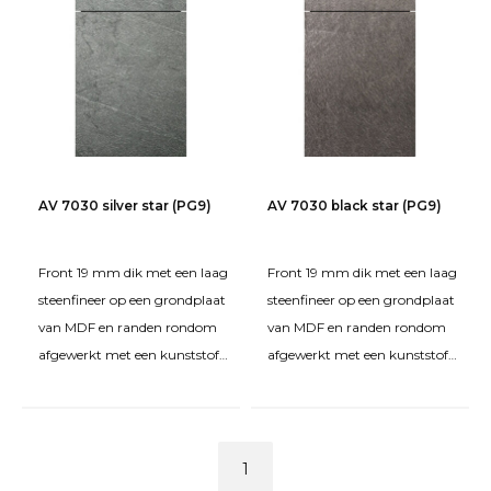
AV 7030 silver star (PG9)
AV 7030 black star (PG9)
Front 19 mm dik met een laag
Front 19 mm dik met een laag
steenfineer op een grondplaat
steenfineer op een grondplaat
van MDF en randen rondom
van MDF en randen rondom
afgewerkt met een kunststof
afgewerkt met een kunststof
vormkant. Grote
vormkant. Grote
onregelmatigheden en v
onregelmatigheden en v
1