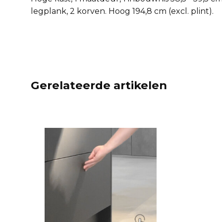
legplank, 2 korven. Hoog 194,8 cm (excl. plint).
Gerelateerde artikelen