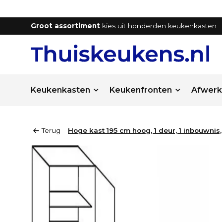
Groot assortiment
kies uit honderden keukenkasten
Keukenkasten
Keukenfronten
Afwerk
Terug
Hoge kast 195 cm hoog, 1 deur, 1 inbouwnis, 