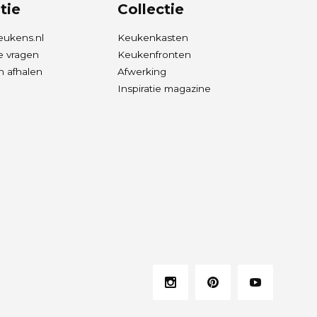
tie
Collectie
eukens.nl
Keukenkasten
e vragen
Keukenfronten
 afhalen
Afwerking
Inspiratie magazine