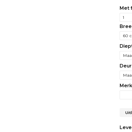
Met f
Bree
Diep
Deur
Merk
Uit
Lever