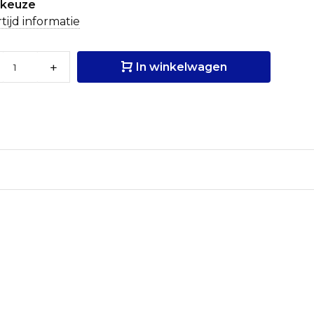
tkeuze
tijd informatie
+
In winkelwagen