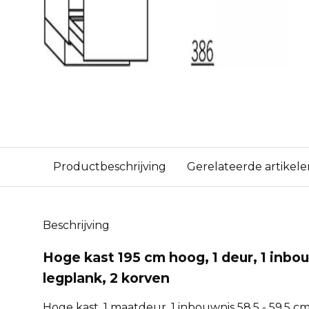
Productbeschrijving
Gerelateerde artikele
Beschrijving
Hoge kast 195 cm hoog, 1 deur, 1 inbouw
legplank, 2 korven
Hoge kast, 1 maatdeur, 1 inbouwnis 58,5 - 59,5 cm 