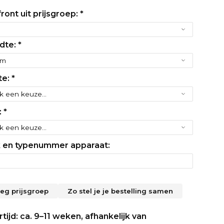
ront uit prijsgroep:
*
dte:
*
te:
*
:
*
 en typenummer apparaat:
leg prijsgroep
Zo stel je je bestelling samen
tijd: ca. 9–11 weken, afhankelijk van